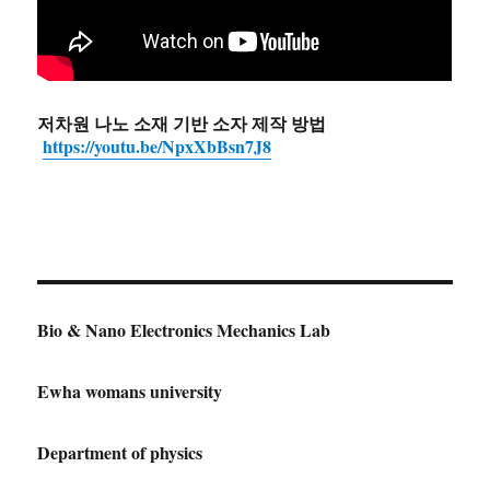
저차원 나노 소재 기반 소자 제작 방법
https://youtu.be/NpxXbBsn7J8
Bio & Nano Electronics Mechanics Lab
Ewha womans university
Department of physics